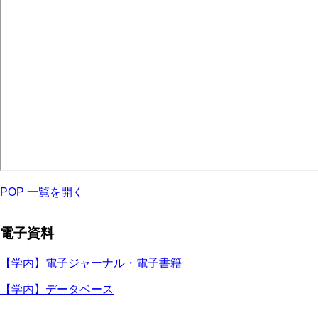
POP 一覧を開く
電子資料
【学内】電子ジャーナル・電子書籍
【学内】データベース