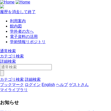
履歴を消去して終了
利用案内
館内図
学外者の方へ
電子資料の活用
学術情報リポジトリ
通常検索
カテゴリ検索
詳細検索
カテゴリ検索
詳細検索
ブックマーク
ログイン
English
ヘルプ
ゲストさん
マイライブラリ
お知らせ