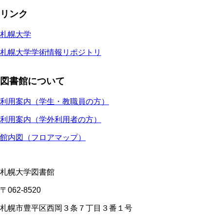
リンク
札幌大学
札幌大学学術情報リポジトリ
図書館について
利用案内（学生・教職員の方）
利用案内（学外利用者の方）
館内図（フロアマップ）
札幌大学図書館
〒062-8520
札幌市豊平区西岡３条７丁目３番１号