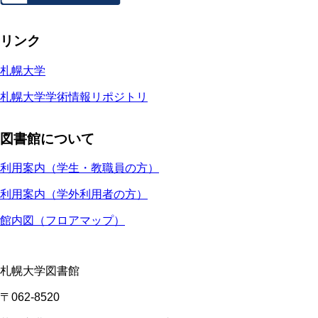
リンク
札幌大学
札幌大学学術情報リポジトリ
図書館について
利用案内（学生・教職員の方）
利用案内（学外利用者の方）
館内図（フロアマップ）
札幌大学図書館
〒062-8520