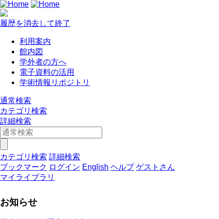
履歴を消去して終了
利用案内
館内図
学外者の方へ
電子資料の活用
学術情報リポジトリ
通常検索
カテゴリ検索
詳細検索
カテゴリ検索
詳細検索
ブックマーク
ログイン
English
ヘルプ
ゲストさん
マイライブラリ
お知らせ