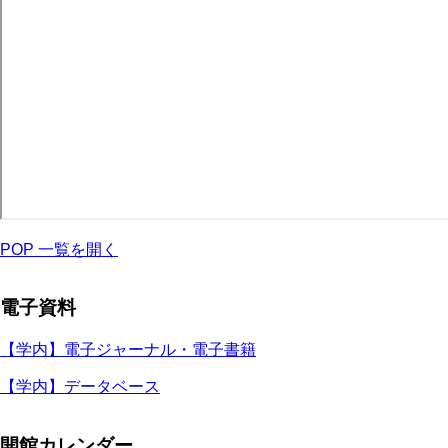
POP 一覧を開く
電子資料
【学内】電子ジャーナル・電子書籍
【学内】データベース
開館カレンダー