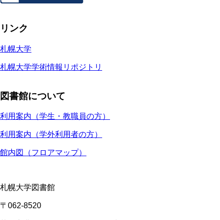
リンク
札幌大学
札幌大学学術情報リポジトリ
図書館について
利用案内（学生・教職員の方）
利用案内（学外利用者の方）
館内図（フロアマップ）
札幌大学図書館
〒062-8520