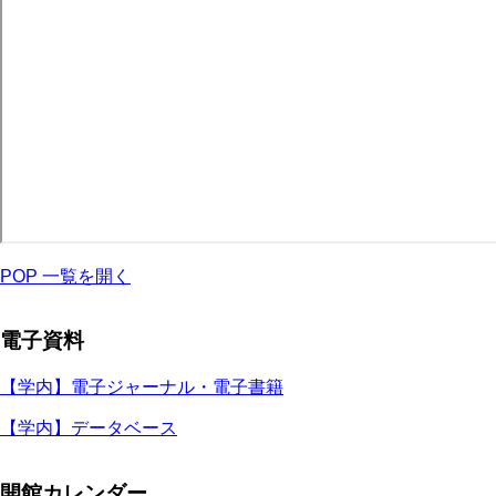
POP 一覧を開く
電子資料
【学内】電子ジャーナル・電子書籍
【学内】データベース
開館カレンダー