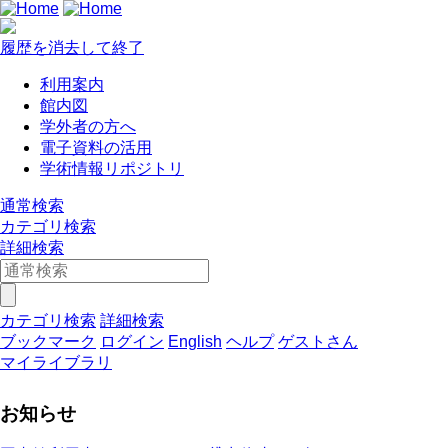
履歴を消去して終了
利用案内
館内図
学外者の方へ
電子資料の活用
学術情報リポジトリ
通常検索
カテゴリ検索
詳細検索
カテゴリ検索
詳細検索
ブックマーク
ログイン
English
ヘルプ
ゲストさん
マイライブラリ
お知らせ