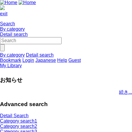
exit
Search
By category
Detail search
By category
Detail search
Bookmark
Login
Japanese
Help
Guest
My Library
お知らせ
続き...
Advanced search
Detail Search
Category search1
Category search2
Category search3