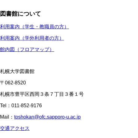
図書館について
利用案内（学生・教職員の方）
利用案内（学外利用者の方）
館内図（フロアマップ）
札幌大学図書館
〒062-8520
札幌市豊平区西岡３条７丁目３番１号
Tel：011-852-9176
Mail：
toshokan@ofc.sapporo-u.ac.jp
交通アクセス