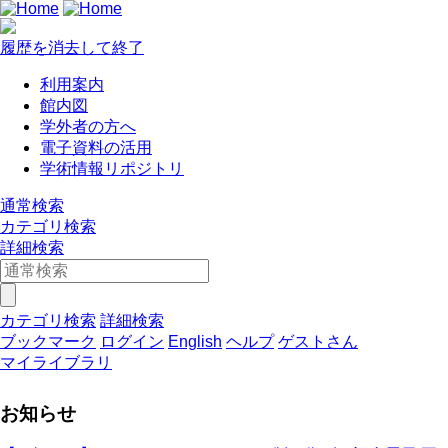
履歴を消去して終了
利用案内
館内図
学外者の方へ
電子資料の活用
学術情報リポジトリ
通常検索
カテゴリ検索
詳細検索
カテゴリ検索
詳細検索
ブックマーク
ログイン
English
ヘルプ
ゲストさん
マイライブラリ
お知らせ