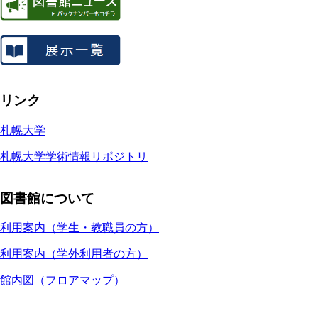
リンク
札幌大学
札幌大学学術情報リポジトリ
図書館について
利用案内（学生・教職員の方）
利用案内（学外利用者の方）
館内図（フロアマップ）