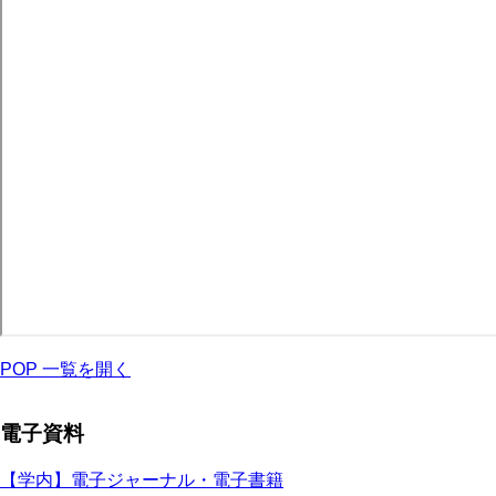
POP 一覧を開く
電子資料
【学内】電子ジャーナル・電子書籍