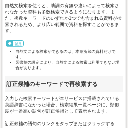
自然文検索を使うと、助詞の有無や違いによって検索さ
れなかった資料も多数検索できるようになります。ま
た、複数キーワードのいずれか1つでも含まれる資料が検
索されるため、より広い範囲で資料を探すことができま
す。
補足
自然文による検索ができるのは、本館所蔵の資料だけで
す。
図書館の設定により、自然文による検索は利用できない場
合があります。
訂正候補のキーワードで再検索する
入力した検索キーワードが本サービスに搭載されている
英語辞書になかった場合、検索結果一覧ページに、類似
度が一番高い語句が訂正候補として表示されます。
訂正候補の語句のリンクをタップまたはクリックする