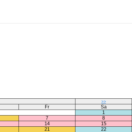
>>
Fr
Sa
1
7
8
14
15
21
22