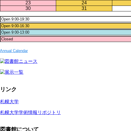
23
24
30
31
Annual Calendar
リンク
札幌大学
札幌大学学術情報リポジトリ
図書館について