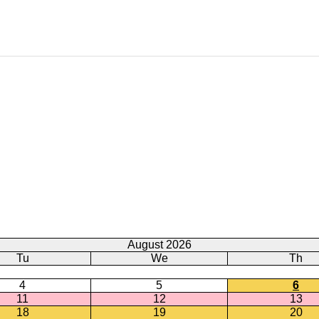
August 2026
Tu
We
Th
4
5
6
11
12
13
18
19
20