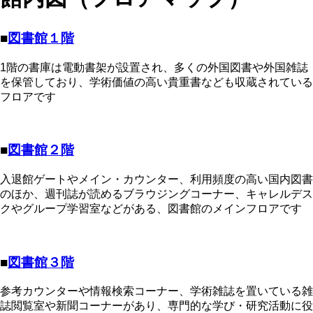
■
図書館１階
1階の書庫は電動書架が設置され、多くの外国図書や外国雑誌
を保管しており、学術価値の高い貴重書なども収蔵されている
フロアです
■
図書館２階
入退館ゲートやメイン・カウンター、利用頻度の高い国内図書
のほか、週刊誌が読めるブラウジングコーナー、キャレルデス
クやグループ学習室などがある、図書館のメインフロアです
■
図書館３階
参考カウンターや情報検索コーナー、学術雑誌を置いている雑
誌閲覧室や新聞コーナーがあり、専門的な学び・研究活動に役