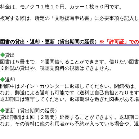
料金は、モノクロ１枚１０円、カラー１枚５０円です。
複写する際は、所定の「文献複写申込書」に必要事項を記入し
図書の貸出・返却・更新（貸出期間の延長）
※「許可証」での
◆
貸出
図書は５冊まで、２週間借りることができます。借りたい図書
※雑誌の貸出や、視聴覚資料の視聴はできません。
◆
返却
開館中はメイン・カウンターに返却してください。閉館後は、
なお、郵送による返却も可能です（送料は自己負担となります
返却期日は遵守してください。返却期限を過ぎた図書がある場
◆
更新（貸出期間の延長）
貸出期間は１回（２週間）延長することができます。返却期日
なお、その資料に他の利用者から予約が入っている場合や、返