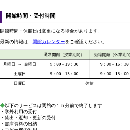
開館時間・受付時間
開館時間・休館日は変更になる場合があります。
最新の情報は、
開館カレンダー
をご確認ください。
通常開館（授業期間）
短縮開館（休業期
月曜日 ～ 金曜日
9：00－19：30
9：00－16：30
土曜日
9：00－13：00
9：00－13：00
日曜日
休館
◆
以下のサービスは閉館の１５分前で終了します
・学外利用の受付
・貸出・返却・更新の受付
・書庫資料の出納
・コピー機の利用