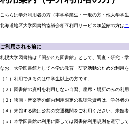
こちらは学外利用者の方（本学卒業生・一般の方・他大学学生
北海道地区大学図書館協議会相互利用サービス加盟館の方は
こ
ご利用される前に
札幌大学図書館は「開かれた図書館」として、調査・研究・学
なお、大学図書館として本学の教育・研究活動のための利用を
（１）利用できるのは中学生以上の方です。
（２）図書館の資料を利用しない自習、座席・場所のみの利用
（３）映画・音楽等の館内利用限定の視聴覚資料は、学外者の
（４）来館する際は公共の交通機関をご利用ください。来館
（５）本学図書館の利用に際しては図書館利用規則を遵守して