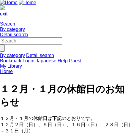
exit
Search
By category
Detail search
By category
Detail search
Bookmark
Login
Japanese
Help
Guest
My Library
Home
１２月・１月の休館日のお知
らせ
１２月・１月の休館日は下記のとおりです。
１２月２日（日）、９日（日）、１６日（日）、２３日（日）
～３１日（月）