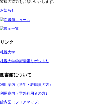
皆様の協力をお願いいたします。
お知らせ
リンク
札幌大学
札幌大学学術情報リポジトリ
図書館について
利用案内（学生・教職員の方）
利用案内（学外利用者の方）
館内図（フロアマップ）