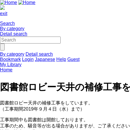
exit
Search
By category
Detail search
By category
Detail search
Bookmark
Login
Japanese
Help
Guest
My Library
Home
図書館ロビー天井の補修工事
図書館ロビー天井の補修工事をしています。
（工事期間2019年９月４日（水）まで）
工事期間中も図書館は開館しております。
工事のため、騒音等が出る場合がありますが、ご了承ください