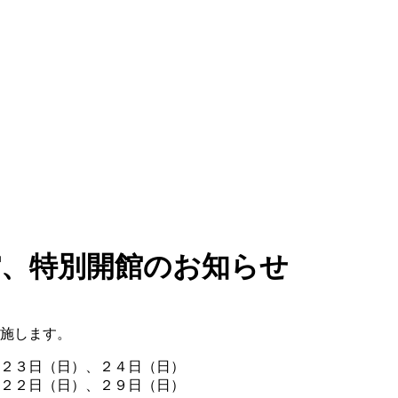
館、特別開館のお知らせ
施します。
２３日（日）、２４日（日）
２２日（日）、２９日（日）