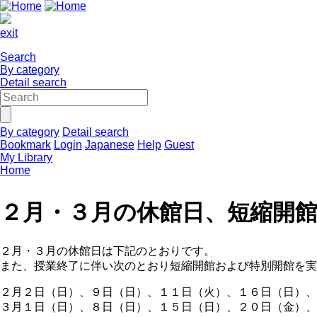
exit
Search
By category
Detail search
By category
Detail search
Bookmark
Login
Japanese
Help
Guest
My Library
Home
２月・３月の休館日、短縮開
２月・３月の休館日は下記のとおりです。
また、授業終了に伴い次のとおり短縮開館および特別開館を実
２月２日（日）、９日（日）、１１日（火）、１６日（日）、
３月１日（日）、８日（日）、１５日（日）、２０日（金）、