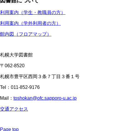
図書館について
利用案内（学生・教職員の方）
利用案内（学外利用者の方）
館内図（フロアマップ）
札幌大学図書館
〒062-8520
札幌市豊平区西岡３条７丁目３番１号
Tel：011-852-9176
Mail：
toshokan@ofc.sapporo-u.ac.jp
交通アクセス
Page top