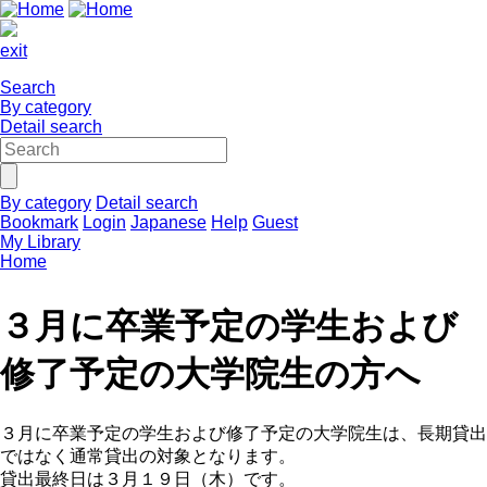
exit
Search
By category
Detail search
By category
Detail search
Bookmark
Login
Japanese
Help
Guest
My Library
Home
３月に卒業予定の学生および
修了予定の大学院生の方へ
３月に卒業予定の学生および修了予定の大学院生は、長期貸出
ではなく通常貸出の対象となります。
貸出最終日は３月１９日（木）です。