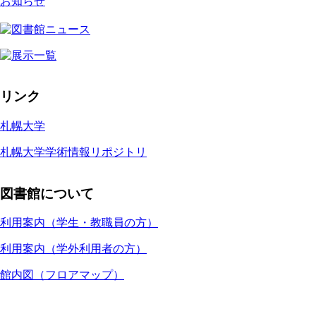
お知らせ
リンク
札幌大学
札幌大学学術情報リポジトリ
図書館について
利用案内（学生・教職員の方）
利用案内（学外利用者の方）
館内図（フロアマップ）