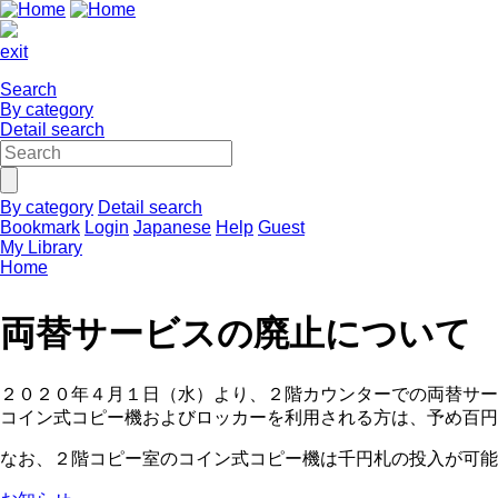
exit
Search
By category
Detail search
By category
Detail search
Bookmark
Login
Japanese
Help
Guest
My Library
Home
両替サービスの廃止について
２０２０年４月１日（水）より、２階カウンターでの両替サー
コイン式コピー機およびロッカーを利用される方は、予め百円
なお、２階コピー室のコイン式コピー機は千円札の投入が可能