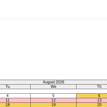
August 2026
Tu
We
Th
4
5
6
11
12
13
18
19
20