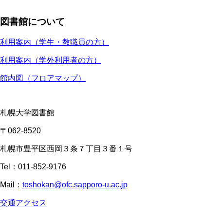
図書館について
利用案内（学生・教職員の方）
利用案内（学外利用者の方）
館内図（フロアマップ）
札幌大学図書館
〒062-8520
札幌市豊平区西岡３条７丁目３番１号
Tel：011-852-9176
Mail：
toshokan@ofc.sapporo-u.ac.jp
交通アクセス