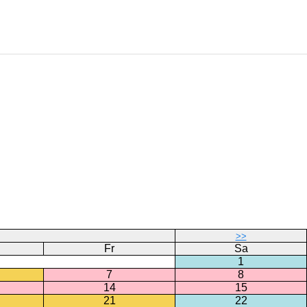
>>
Fr
Sa
1
7
8
14
15
21
22