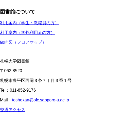
図書館について
利用案内（学生・教職員の方）
利用案内（学外利用者の方）
館内図（フロアマップ）
札幌大学図書館
〒062-8520
札幌市豊平区西岡３条７丁目３番１号
Tel：011-852-9176
Mail：
toshokan@ofc.sapporo-u.ac.jp
交通アクセス