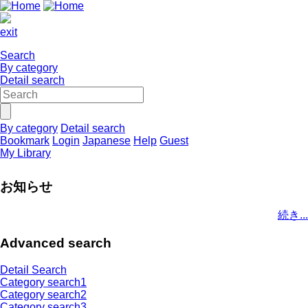
exit
Search
By category
Detail search
By category
Detail search
Bookmark
Login
Japanese
Help
Guest
My Library
お知らせ
続き...
Advanced search
Detail Search
Category search1
Category search2
Category search3