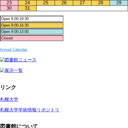
23
24
25
26
27
28
29
30
31
Annual Calendar
リンク
札幌大学
札幌大学学術情報リポジトリ
図書館について