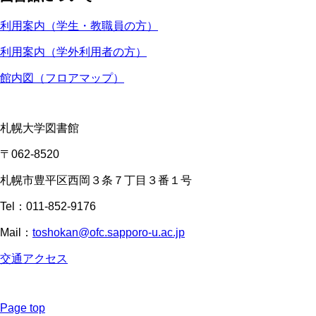
利用案内（学生・教職員の方）
利用案内（学外利用者の方）
館内図（フロアマップ）
札幌大学図書館
〒062-8520
札幌市豊平区西岡３条７丁目３番１号
Tel：011-852-9176
Mail：
toshokan@ofc.sapporo-u.ac.jp
交通アクセス
Page top