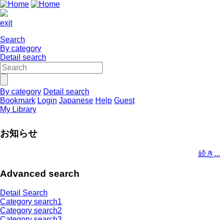
exit
Search
By category
Detail search
By category
Detail search
Bookmark
Login
Japanese
Help
Guest
My Library
お知らせ
続き...
Advanced search
Detail Search
Category search1
Category search2
Category search3