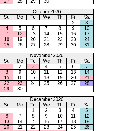
27
28
29
30
October 2026
Su
Mo
Tu
We
Th
Fr
Sa
1
2
3
4
5
6
7
8
9
10
11
12
13
14
15
16
17
18
19
20
21
22
23
24
25
26
27
28
29
30
31
November 2026
Su
Mo
Tu
We
Th
Fr
Sa
1
2
3
4
5
6
7
8
9
10
11
12
13
14
15
16
17
18
19
20
21
22
23
24
25
26
27
28
29
30
December 2026
Su
Mo
Tu
We
Th
Fr
Sa
1
2
3
4
5
6
7
8
9
10
11
12
13
14
15
16
17
18
19
20
21
22
23
24
25
26