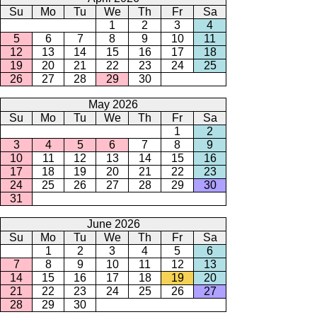
Su
Mo
Tu
We
Th
Fr
Sa
1
2
3
4
5
6
7
8
9
10
11
12
13
14
15
16
17
18
19
20
21
22
23
24
25
26
27
28
29
30
May 2026
Su
Mo
Tu
We
Th
Fr
Sa
1
2
3
4
5
6
7
8
9
10
11
12
13
14
15
16
17
18
19
20
21
22
23
24
25
26
27
28
29
30
31
June 2026
Su
Mo
Tu
We
Th
Fr
Sa
1
2
3
4
5
6
7
8
9
10
11
12
13
14
15
16
17
18
19
20
21
22
23
24
25
26
27
28
29
30