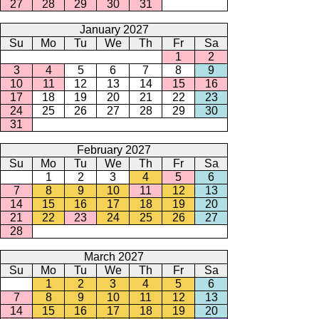
27
28
29
30
31
January 2027
Su
Mo
Tu
We
Th
Fr
Sa
1
2
3
4
5
6
7
8
9
10
11
12
13
14
15
16
17
18
19
20
21
22
23
24
25
26
27
28
29
30
31
February 2027
Su
Mo
Tu
We
Th
Fr
Sa
1
2
3
4
5
6
7
8
9
10
11
12
13
14
15
16
17
18
19
20
21
22
23
24
25
26
27
28
March 2027
Su
Mo
Tu
We
Th
Fr
Sa
1
2
3
4
5
6
7
8
9
10
11
12
13
14
15
16
17
18
19
20