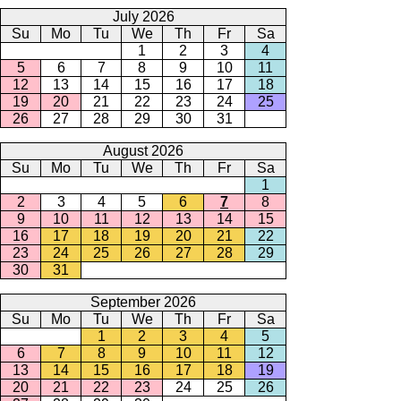
July 2026
Su
Mo
Tu
We
Th
Fr
Sa
1
2
3
4
5
6
7
8
9
10
11
12
13
14
15
16
17
18
19
20
21
22
23
24
25
26
27
28
29
30
31
August 2026
Su
Mo
Tu
We
Th
Fr
Sa
1
2
3
4
5
6
7
8
9
10
11
12
13
14
15
16
17
18
19
20
21
22
23
24
25
26
27
28
29
30
31
September 2026
Su
Mo
Tu
We
Th
Fr
Sa
1
2
3
4
5
6
7
8
9
10
11
12
13
14
15
16
17
18
19
20
21
22
23
24
25
26