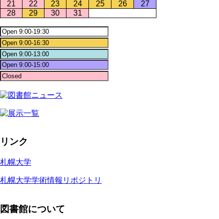
21
22
23
24
25
26
27
28
29
30
31
リンク
札幌大学
札幌大学学術情報リポジトリ
図書館について