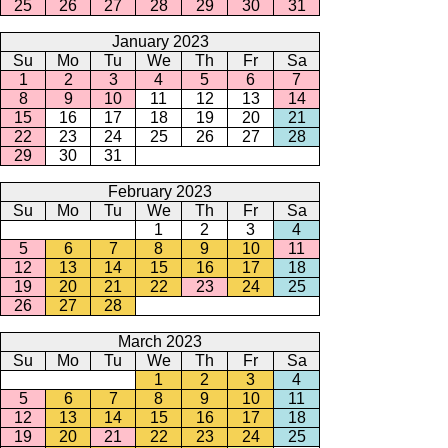
25
26
27
28
29
30
31
January 2023
Su
Mo
Tu
We
Th
Fr
Sa
1
2
3
4
5
6
7
8
9
10
11
12
13
14
15
16
17
18
19
20
21
22
23
24
25
26
27
28
29
30
31
February 2023
Su
Mo
Tu
We
Th
Fr
Sa
1
2
3
4
5
6
7
8
9
10
11
12
13
14
15
16
17
18
19
20
21
22
23
24
25
26
27
28
March 2023
Su
Mo
Tu
We
Th
Fr
Sa
1
2
3
4
5
6
7
8
9
10
11
12
13
14
15
16
17
18
19
20
21
22
23
24
25