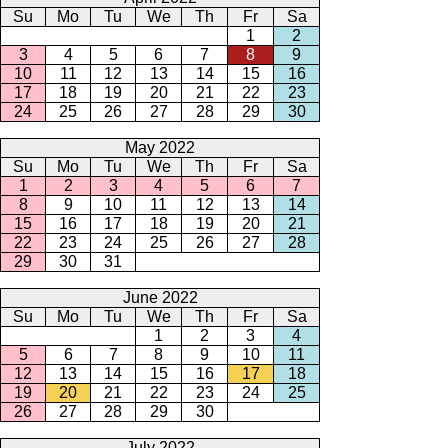
Su
Mo
Tu
We
Th
Fr
Sa
1
2
3
4
5
6
7
8
9
10
11
12
13
14
15
16
17
18
19
20
21
22
23
24
25
26
27
28
29
30
May 2022
Su
Mo
Tu
We
Th
Fr
Sa
1
2
3
4
5
6
7
8
9
10
11
12
13
14
15
16
17
18
19
20
21
22
23
24
25
26
27
28
29
30
31
June 2022
Su
Mo
Tu
We
Th
Fr
Sa
1
2
3
4
5
6
7
8
9
10
11
12
13
14
15
16
17
18
19
20
21
22
23
24
25
26
27
28
29
30
July 2022