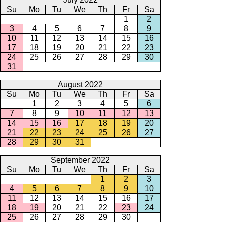
Su
Mo
Tu
We
Th
Fr
Sa
1
2
3
4
5
6
7
8
9
10
11
12
13
14
15
16
17
18
19
20
21
22
23
24
25
26
27
28
29
30
31
August 2022
Su
Mo
Tu
We
Th
Fr
Sa
1
2
3
4
5
6
7
8
9
10
11
12
13
14
15
16
17
18
19
20
21
22
23
24
25
26
27
28
29
30
31
September 2022
Su
Mo
Tu
We
Th
Fr
Sa
1
2
3
4
5
6
7
8
9
10
11
12
13
14
15
16
17
18
19
20
21
22
23
24
25
26
27
28
29
30