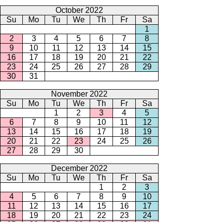
October 2022
Su
Mo
Tu
We
Th
Fr
Sa
1
2
3
4
5
6
7
8
9
10
11
12
13
14
15
16
17
18
19
20
21
22
23
24
25
26
27
28
29
30
31
November 2022
Su
Mo
Tu
We
Th
Fr
Sa
1
2
3
4
5
6
7
8
9
10
11
12
13
14
15
16
17
18
19
20
21
22
23
24
25
26
27
28
29
30
December 2022
Su
Mo
Tu
We
Th
Fr
Sa
1
2
3
4
5
6
7
8
9
10
11
12
13
14
15
16
17
18
19
20
21
22
23
24