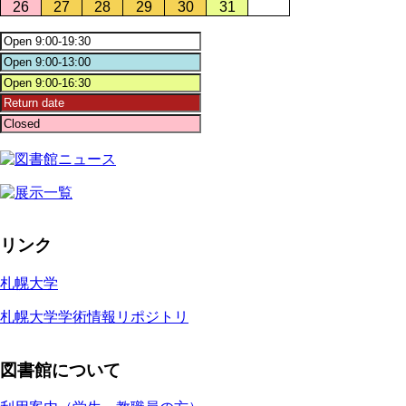
26
27
28
29
30
31
リンク
札幌大学
札幌大学学術情報リポジトリ
図書館について