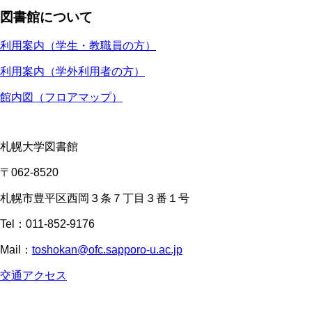
図書館について
利用案内（学生・教職員の方）
利用案内（学外利用者の方）
館内図（フロアマップ）
札幌大学図書館
〒062-8520
札幌市豊平区西岡３条７丁目３番１号
Tel：011-852-9176
Mail：
toshokan@ofc.sapporo-u.ac.jp
交通アクセス