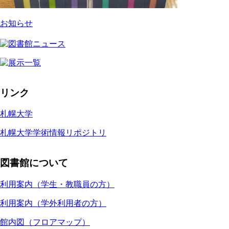
お知らせ
リンク
札幌大学
札幌大学学術情報リポジトリ
図書館について
利用案内（学生・教職員の方）
利用案内（学外利用者の方）
館内図（フロアマップ）