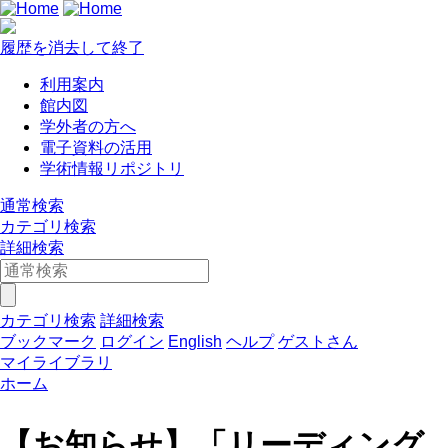
履歴を消去して終了
利用案内
館内図
学外者の方へ
電子資料の活用
学術情報リポジトリ
通常検索
カテゴリ検索
詳細検索
カテゴリ検索
詳細検索
ブックマーク
ログイン
English
ヘルプ
ゲストさん
マイライブラリ
ホーム
【お知らせ】「リーディング