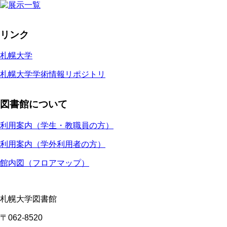
リンク
札幌大学
札幌大学学術情報リポジトリ
図書館について
利用案内（学生・教職員の方）
利用案内（学外利用者の方）
館内図（フロアマップ）
札幌大学図書館
〒062-8520