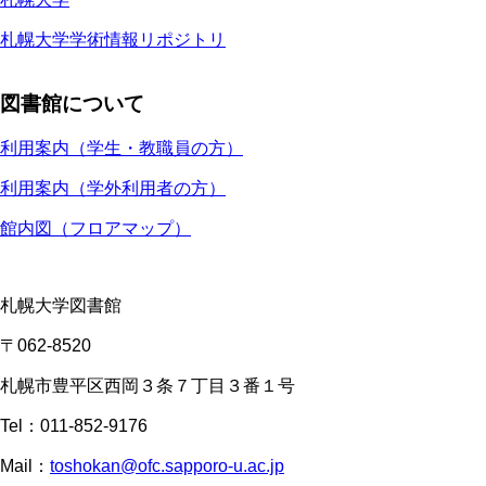
札幌大学学術情報リポジトリ
図書館について
利用案内（学生・教職員の方）
利用案内（学外利用者の方）
館内図（フロアマップ）
札幌大学図書館
〒062-8520
札幌市豊平区西岡３条７丁目３番１号
Tel：011-852-9176
Mail：
toshokan@ofc.sapporo-u.ac.jp