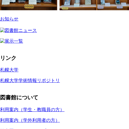
お知らせ
リンク
札幌大学
札幌大学学術情報リポジトリ
図書館について
利用案内（学生・教職員の方）
利用案内（学外利用者の方）