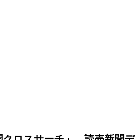
聞クロスサーチ」、読売新聞デ