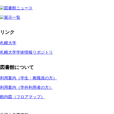
リンク
札幌大学
札幌大学学術情報リポジトリ
図書館について
利用案内（学生・教職員の方）
利用案内（学外利用者の方）
館内図（フロアマップ）