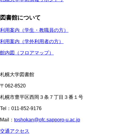
図書館について
利用案内（学生・教職員の方）
利用案内（学外利用者の方）
館内図（フロアマップ）
札幌大学図書館
〒062-8520
札幌市豊平区西岡３条７丁目３番１号
Tel：011-852-9176
Mail：
toshokan@ofc.sapporo-u.ac.jp
交通アクセス