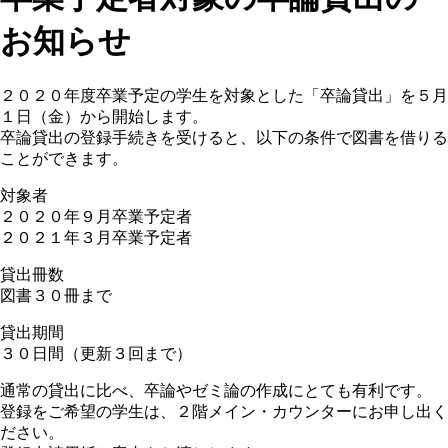
お知らせ
２０２０年度卒業予定の学生を対象とした「卒論貸出」を５月
１日（金）から開始します。
卒論貸出の登録手続きを受けると、以下の条件で図書を借りる
ことができます。
対象者
２０２０年９月卒業予定者
２０２１年３月卒業予定者
貸出冊数
図書３０冊まで
貸出期間
３０日間（更新３回まで）
通常の貸出に比べ、卒論やゼミ論の作成にとても有利です。
登録をご希望の学生は、２階メイン・カウンターにお申し出く
ださい。