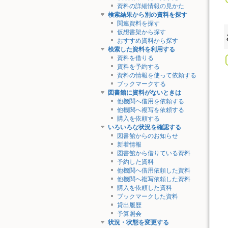
資料の詳細情報の見かた
検索結果から別の資料を探す
関連資料を探す
仮想書架から探す
おすすめ資料から探す
検索した資料を利用する
資料を借りる
資料を予約する
資料の情報を使って依頼する
ブックマークする
図書館に資料がないときは
他機関へ借用を依頼する
他機関へ複写を依頼する
購入を依頼する
いろいろな状況を確認する
図書館からのお知らせ
新着情報
図書館から借りている資料
予約した資料
他機関へ借用依頼した資料
他機関へ複写依頼した資料
購入を依頼した資料
ブックマークした資料
貸出履歴
予算照会
状況・状態を変更する