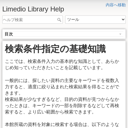
内容へ移動
Limedio Library Help
目次
検索条件指定の基礎知識
ここでは、検索条件入力の基本的な知識として、あらか
じめ知っていただきたいことを記載しています。
一般的には、探したい資料の主要なキーワードを複数入
力すると、適度に絞り込まれた検索結果を得ることがで
きます。
検索結果が少なすぎるなど、目的の資料が見つからなか
ったときは、キーワードの一部を削除するなどして再検
索すると、より広い範囲から検索できます。
本館所蔵の資料を対象に検索する場合は、以下のような