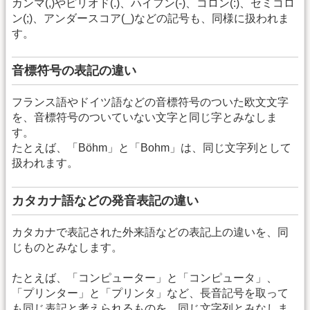
カンマ(,)やピリオド(.)、ハイフン(-)、コロン(:)、セミコロ
ン(;)、アンダースコア(_)などの記号も、同様に扱われま
す。
音標符号の表記の違い
フランス語やドイツ語などの音標符号のついた欧文文字
を、音標符号のついていない文字と同じ字とみなしま
す。
たとえば、「Böhm」と「Bohm」は、同じ文字列として
扱われます。
カタカナ語などの発音表記の違い
カタカナで表記された外来語などの表記上の違いを、同
じものとみなします。
たとえば、「コンピューター」と「コンピュータ」、
「プリンター」と「プリンタ」など、長音記号を取って
も同じ表記と考えられるものを、同じ文字列とみなしま