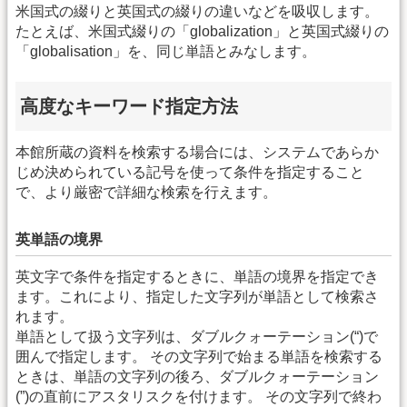
米国式の綴りと英国式の綴りの違いなどを吸収します。
たとえば、米国式綴りの「globalization」と英国式綴りの
「globalisation」を、同じ単語とみなします。
高度なキーワード指定方法
本館所蔵の資料を検索する場合には、システムであらか
じめ決められている記号を使って条件を指定すること
で、より厳密で詳細な検索を行えます。
英単語の境界
英文字で条件を指定するときに、単語の境界を指定でき
ます。これにより、指定した文字列が単語として検索さ
れます。
単語として扱う文字列は、ダブルクォーテーション(“)で
囲んで指定します。 その文字列で始まる単語を検索する
ときは、単語の文字列の後ろ、ダブルクォーテーション
(”)の直前にアスタリスクを付けます。 その文字列で終わ