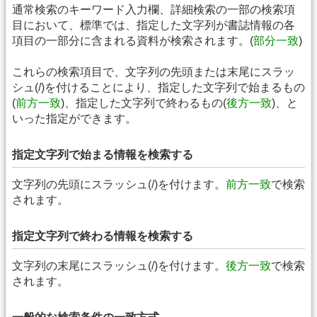
通常検索のキーワード入力欄、詳細検索の一部の検索項
目において、標準では、指定した文字列が書誌情報の各
項目の一部分に含まれる資料が検索されます。(
部分一致
)
これらの検索項目で、文字列の先頭または末尾にスラッ
シュ(/)を付けることにより、指定した文字列で始まるもの
(
前方一致
)、指定した文字列で終わるもの(
後方一致
)、と
いった指定ができます。
指定文字列で始まる情報を検索する
文字列の先頭にスラッシュ(/)を付けます。
前方一致
で検索
されます。
指定文字列で終わる情報を検索する
文字列の末尾にスラッシュ(/)を付けます。
後方一致
で検索
されます。