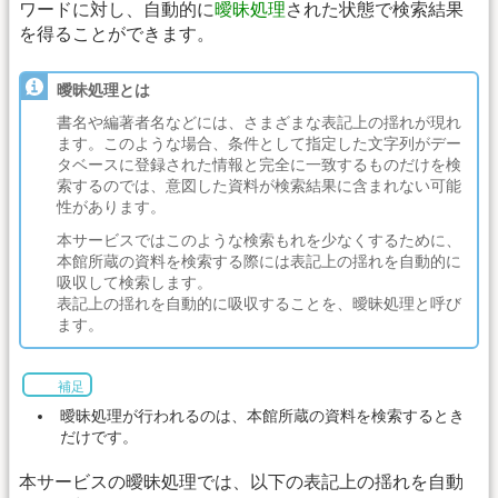
ワードに対し、自動的に
曖昧処理
された状態で検索結果
を得ることができます。
曖昧処理とは
書名や編著者名などには、さまざまな表記上の揺れが現れ
ます。このような場合、条件として指定した文字列がデー
タベースに登録された情報と完全に一致するものだけを検
索するのでは、意図した資料が検索結果に含まれない可能
性があります。
本サービスではこのような検索もれを少なくするために、
本館所蔵の資料を検索する際には表記上の揺れを自動的に
吸収して検索します。
表記上の揺れを自動的に吸収することを、曖昧処理と呼び
ます。
補足
曖昧処理が行われるのは、本館所蔵の資料を検索するとき
だけです。
本サービスの曖昧処理では、以下の表記上の揺れを自動