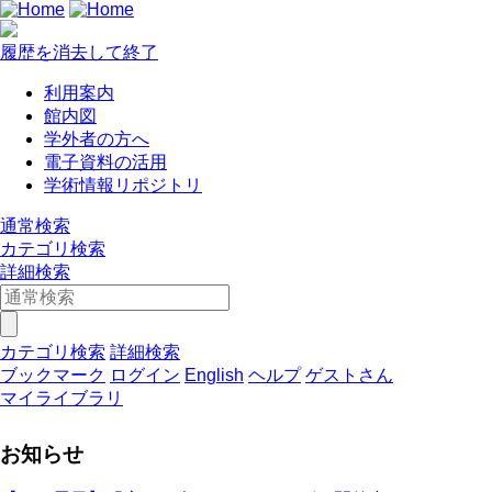
履歴を消去して終了
利用案内
館内図
学外者の方へ
電子資料の活用
学術情報リポジトリ
通常検索
カテゴリ検索
詳細検索
カテゴリ検索
詳細検索
ブックマーク
ログイン
English
ヘルプ
ゲストさん
マイライブラリ
お知らせ