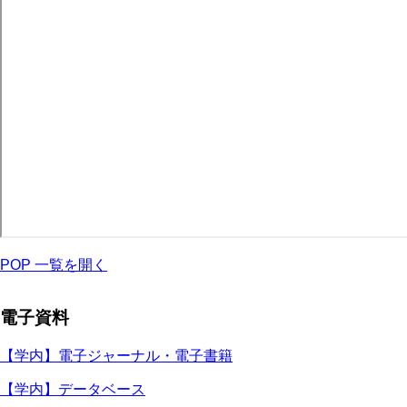
POP 一覧を開く
電子資料
【学内】電子ジャーナル・電子書籍
【学内】データベース