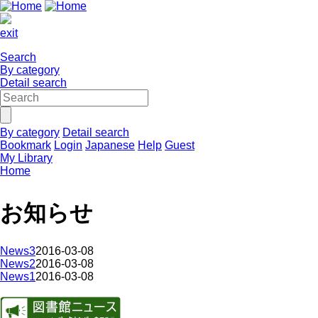
exit
Search
By category
Detail search
By category
Detail search
Bookmark
Login
Japanese
Help
Guest
My Library
Home
お知らせ
News3
2016-03-08
News2
2016-03-08
News1
2016-03-08