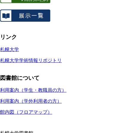
リンク
札幌大学
札幌大学学術情報リポジトリ
図書館について
利用案内（学生・教職員の方）
利用案内（学外利用者の方）
館内図（フロアマップ）