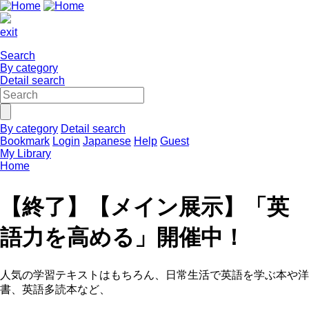
exit
Search
By category
Detail search
By category
Detail search
Bookmark
Login
Japanese
Help
Guest
My Library
Home
【終了】【メイン展示】「英
語力を高める」開催中！
人気の学習テキストはもちろん、日常生活で英語を学ぶ本や洋
書、英語多読本など、