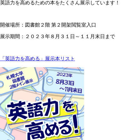
英語力を高めるための本をたくさん展示しています！
開催場所：図書館２階 第２開架閲覧室入口
展示期間：２０２３年８月３１日～１１月末日まで
「英語力を高める」展示本リスト