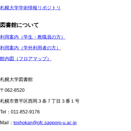
札幌大学学術情報リポジトリ
図書館について
利用案内（学生・教職員の方）
利用案内（学外利用者の方）
館内図（フロアマップ）
札幌大学図書館
〒062-8520
札幌市豊平区西岡３条７丁目３番１号
Tel：011-852-9176
Mail：
toshokan@ofc.sapporo-u.ac.jp