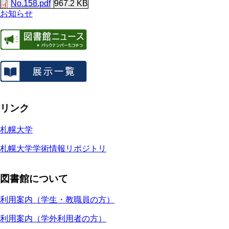
No.158.pdf
967.2 KB
お知らせ
リンク
札幌大学
札幌大学学術情報リポジトリ
図書館について
利用案内（学生・教職員の方）
利用案内（学外利用者の方）