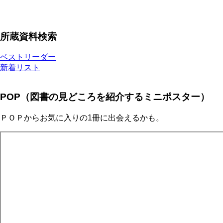
所蔵資料検索
ベストリーダー
新着リスト
POP（図書の見どころを紹介するミニポスター）
ＰＯＰからお気に入りの1冊に出会えるかも。