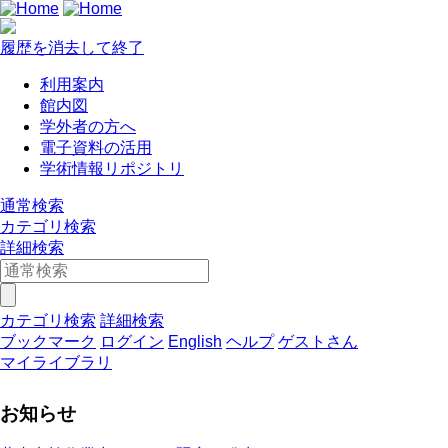
履歴を消去して終了
利用案内
館内図
学外者の方へ
電子資料の活用
学術情報リポジトリ
通常検索
カテゴリ検索
詳細検索
カテゴリ検索
詳細検索
ブックマーク
ログイン
English
ヘルプ
ゲストさん
マイライブラリ
お知らせ