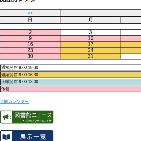
<<
日
月
2
3
9
10
16
17
23
24
30
31
年間カレンダー