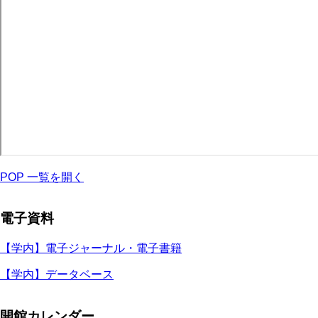
POP 一覧を開く
電子資料
【学内】電子ジャーナル・電子書籍
【学内】データベース
開館カレンダー