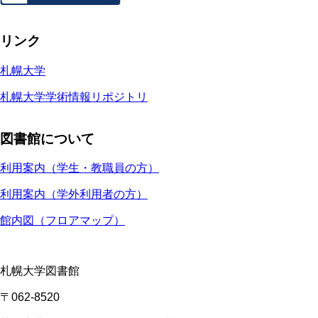
リンク
札幌大学
札幌大学学術情報リポジトリ
図書館について
利用案内（学生・教職員の方）
利用案内（学外利用者の方）
館内図（フロアマップ）
札幌大学図書館
〒062-8520