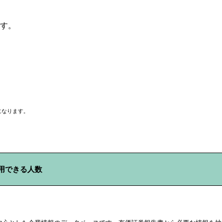
す。
になります。
できる人数
]