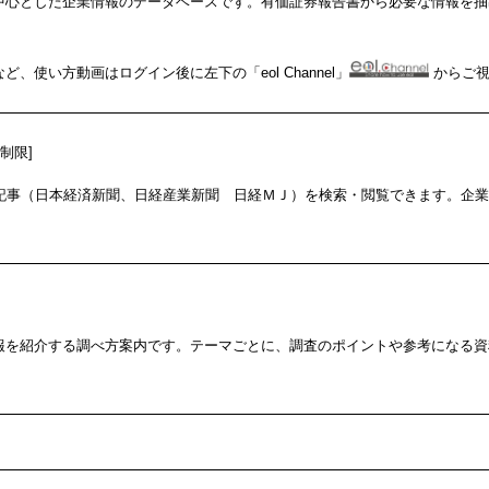
中心とした企業情報のデータベースです。有価証券報告書から必要な情報を抽
、使い方動画はログイン後に左下の「eol Channel」
からご視
制限]
の記事（日本経済新聞、日経産業新聞 日経ＭＪ）を検索・閲覧できます。企
報を紹介する調べ方案内です。テーマごとに、調査のポイントや参考になる資