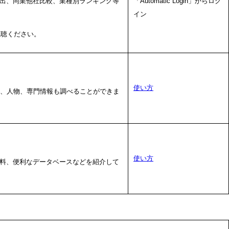
出、同業他社比較、業種別ランキング等
「Automatic Login」からログ
イン
聴ください。
使い方
業、人物、専門情報も調べることができま
使い方
料、便利なデータベースなどを紹介して