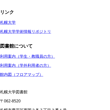
リンク
札幌大学
札幌大学学術情報リポジトリ
図書館について
利用案内（学生・教職員の方）
利用案内（学外利用者の方）
館内図（フロアマップ）
札幌大学図書館
〒062-8520