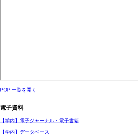
POP 一覧を開く
電子資料
【学内】電子ジャーナル・電子書籍
【学内】データベース