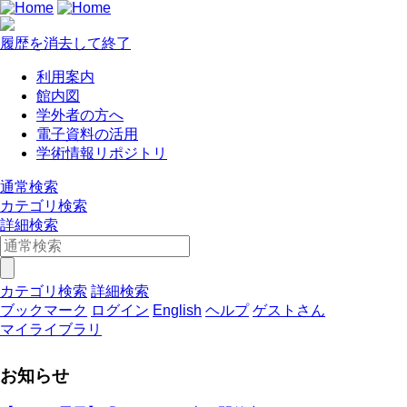
履歴を消去して終了
利用案内
館内図
学外者の方へ
電子資料の活用
学術情報リポジトリ
通常検索
カテゴリ検索
詳細検索
カテゴリ検索
詳細検索
ブックマーク
ログイン
English
ヘルプ
ゲストさん
マイライブラリ
お知らせ