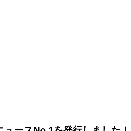
館ニュースNo.1を発行しました！