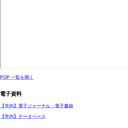
POP 一覧を開く
電子資料
【学内】電子ジャーナル・電子書籍
【学内】データベース