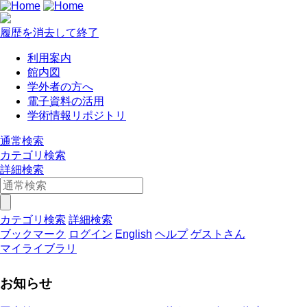
履歴を消去して終了
利用案内
館内図
学外者の方へ
電子資料の活用
学術情報リポジトリ
通常検索
カテゴリ検索
詳細検索
カテゴリ検索
詳細検索
ブックマーク
ログイン
English
ヘルプ
ゲストさん
マイライブラリ
お知らせ