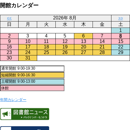
開館カレンダー
2026年 8月
<<
>>
日
月
火
水
木
金
土
1
2
3
4
5
6
7
8
9
10
11
12
13
14
15
16
17
18
19
20
21
22
23
24
25
26
27
28
29
30
31
年間カレンダー