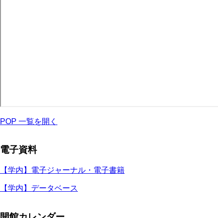
POP 一覧を開く
電子資料
【学内】電子ジャーナル・電子書籍
【学内】データベース
開館カレンダー