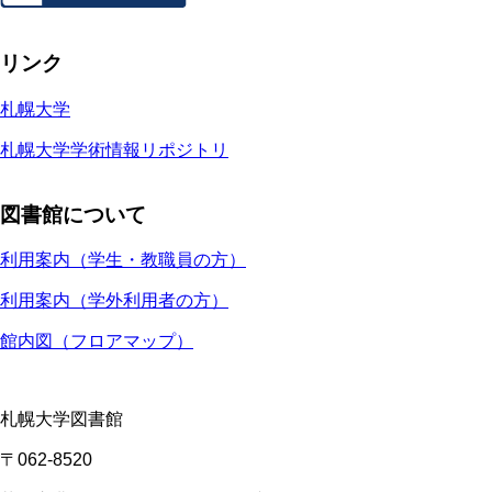
リンク
札幌大学
札幌大学学術情報リポジトリ
図書館について
利用案内（学生・教職員の方）
利用案内（学外利用者の方）
館内図（フロアマップ）
札幌大学図書館
〒062-8520