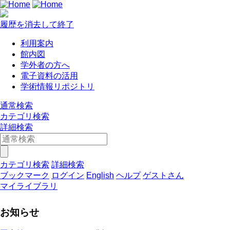
履歴を消去して終了
利用案内
館内図
学外者の方へ
電子資料の活用
学術情報リポジトリ
通常検索
カテゴリ検索
詳細検索
カテゴリ検索
詳細検索
ブックマーク
ログイン
English
ヘルプ
ゲストさん
マイライブラリ
お知らせ