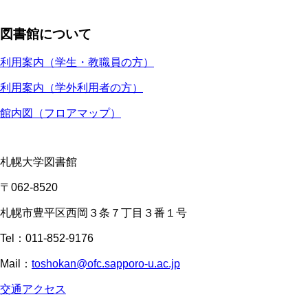
図書館について
利用案内（学生・教職員の方）
利用案内（学外利用者の方）
館内図（フロアマップ）
札幌大学図書館
〒062-8520
札幌市豊平区西岡３条７丁目３番１号
Tel：011-852-9176
Mail：
toshokan@ofc.sapporo-u.ac.jp
交通アクセス