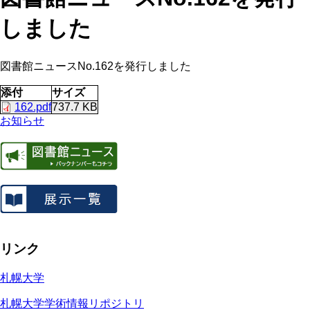
しました
図書館ニュースNo.162を発行しました
添付
サイズ
162.pdf
737.7 KB
お知らせ
リンク
札幌大学
札幌大学学術情報リポジトリ