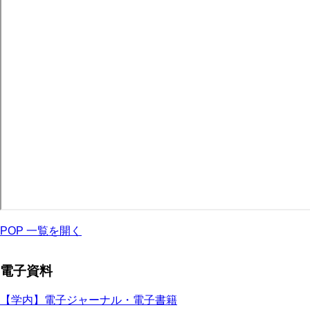
POP 一覧を開く
電子資料
【学内】電子ジャーナル・電子書籍