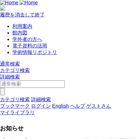
履歴を消去して終了
利用案内
館内図
学外者の方へ
電子資料の活用
学術情報リポジトリ
通常検索
カテゴリ検索
詳細検索
カテゴリ検索
詳細検索
ブックマーク
ログイン
English
ヘルプ
ゲストさん
マイライブラリ
お知らせ