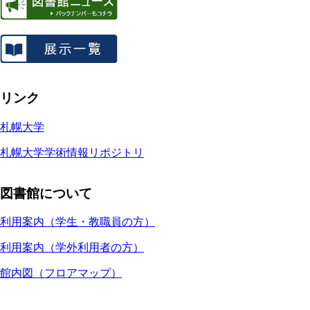
リンク
札幌大学
札幌大学学術情報リポジトリ
図書館について
利用案内（学生・教職員の方）
利用案内（学外利用者の方）
館内図（フロアマップ）