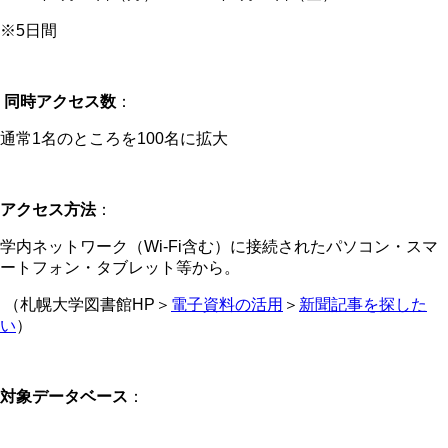
※5日間
同時アクセス数
：
通常1名のところを100名に拡大
アクセス方法
：
学内ネットワーク（Wi-Fi含む）に接続されたパソコン・スマ
ートフォン・タブレット等から。
（札幌大学図書館HP＞
電子資料の活用
＞
新聞記事を探した
い
）
対象データベース
：