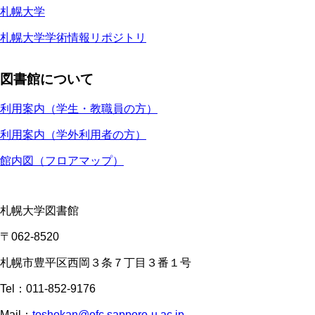
札幌大学
札幌大学学術情報リポジトリ
図書館について
利用案内（学生・教職員の方）
利用案内（学外利用者の方）
館内図（フロアマップ）
札幌大学図書館
〒062-8520
札幌市豊平区西岡３条７丁目３番１号
Tel：011-852-9176
Mail：
toshokan@ofc.sapporo-u.ac.jp