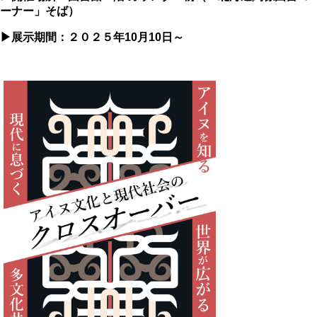
ーナー」そば）
▶展示期間：２０２５年10月10日～