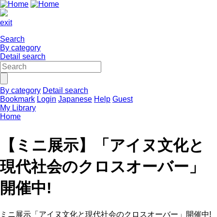
exit
Search
By category
Detail search
By category
Detail search
Bookmark
Login
Japanese
Help
Guest
My Library
Home
【ミニ展示】「アイヌ文化と
現代社会のクロスオーバー」
開催中!
ミニ展示「アイヌ文化と現代社会のクロスオーバー」開催中!