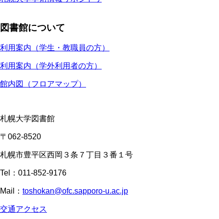
図書館について
利用案内（学生・教職員の方）
利用案内（学外利用者の方）
館内図（フロアマップ）
札幌大学図書館
〒062-8520
札幌市豊平区西岡３条７丁目３番１号
Tel：011-852-9176
Mail：
toshokan@ofc.sapporo-u.ac.jp
交通アクセス