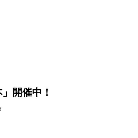
本」開催中！
！