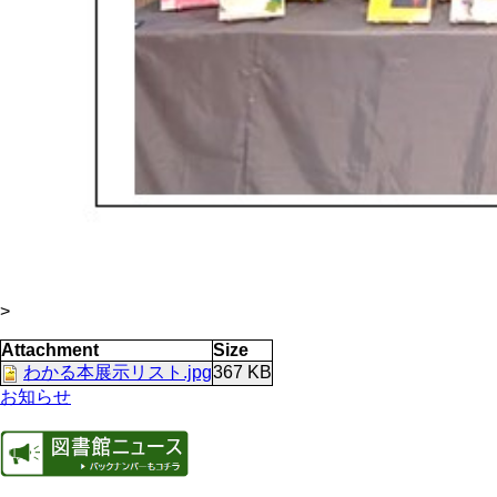
>
Attachment
Size
わかる本展示リスト.jpg
367 KB
お知らせ