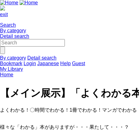
exit
Search
By category
Detail search
By category
Detail search
Bookmark
Login
Japanese
Help
Guest
My Library
Home
【メイン展示】「よくわかる
よくわかる！〇時間でわかる！1冊でわかる！マンガでわかる
様々な「わかる」本がありますが・・・果たして・・・？