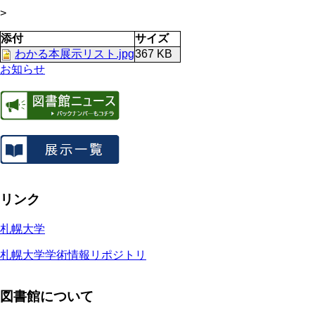
>
添付
サイズ
わかる本展示リスト.jpg
367 KB
お知らせ
リンク
札幌大学
札幌大学学術情報リポジトリ
図書館について