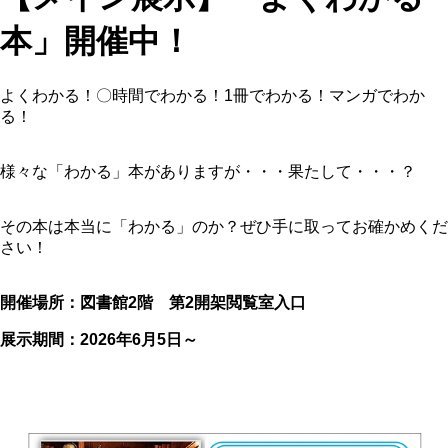
本」開催中！
よくわかる！〇時間でわかる！1冊でわかる！マンガでわか
る！
様々な「わかる」本がありますが・・・果たして・・・？
その本は本当に「わかる」のか？ぜひ手に取ってお確かめくだ
さい！
開催場所：図書館
2
階 第
2
開架閲覧室入口
展示期間：
2026
年6月5日～