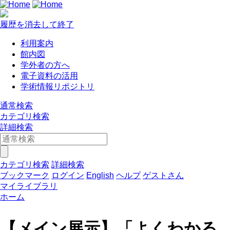
履歴を消去して終了
利用案内
館内図
学外者の方へ
電子資料の活用
学術情報リポジトリ
通常検索
カテゴリ検索
詳細検索
カテゴリ検索
詳細検索
ブックマーク
ログイン
English
ヘルプ
ゲストさん
マイライブラリ
ホーム
【メイン展示】「よくわかる