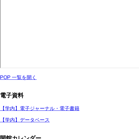
POP 一覧を開く
電子資料
【学内】電子ジャーナル・電子書籍
【学内】データベース
開館カレンダー