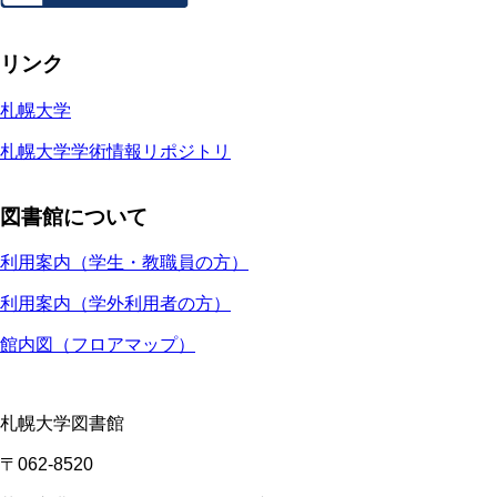
リンク
札幌大学
札幌大学学術情報リポジトリ
図書館について
利用案内（学生・教職員の方）
利用案内（学外利用者の方）
館内図（フロアマップ）
札幌大学図書館
〒062-8520