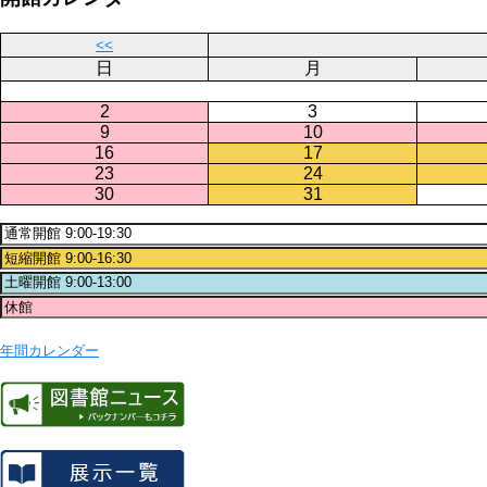
<<
日
月
2
3
9
10
16
17
23
24
30
31
年間カレンダー