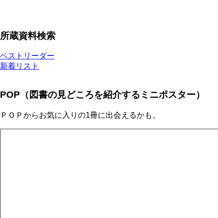
所蔵資料検索
ベストリーダー
新着リスト
POP（図書の見どころを紹介するミニポスター）
ＰＯＰからお気に入りの1冊に出会えるかも。