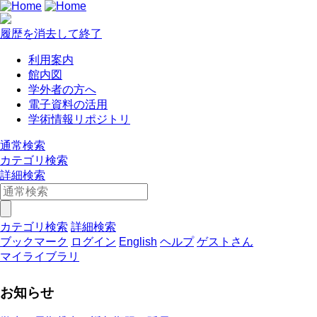
履歴を消去して終了
利用案内
館内図
学外者の方へ
電子資料の活用
学術情報リポジトリ
通常検索
カテゴリ検索
詳細検索
カテゴリ検索
詳細検索
ブックマーク
ログイン
English
ヘルプ
ゲストさん
マイライブラリ
お知らせ