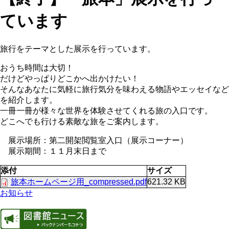
ています
旅行をテーマとした展示を行っています。
おうち時間は大切！
だけどやっぱりどこかへ出かけたい！
そんなあなたに気軽に旅行気分を味わえる物語やエッセイなど
を紹介します。
一冊一冊が様々な世界を体験させてくれる旅の入口です。
どこへでも行ける素敵な旅をご案内します。
展示場所：第二開架閲覧室入口（展示コーナー）
展示期間：１１月末日まで
添付
サイズ
旅本ホームページ用_compressed.pdf
621.32 KB
お知らせ