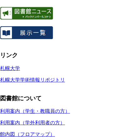
リンク
札幌大学
札幌大学学術情報リポジトリ
図書館について
利用案内（学生・教職員の方）
利用案内（学外利用者の方）
館内図（フロアマップ）