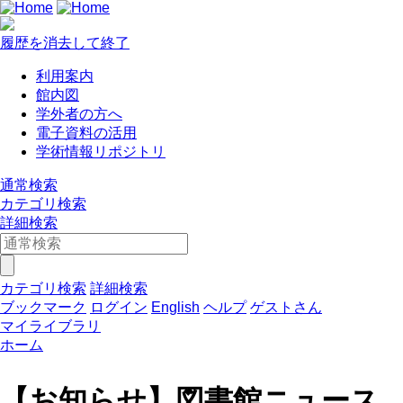
履歴を消去して終了
利用案内
館内図
学外者の方へ
電子資料の活用
学術情報リポジトリ
通常検索
カテゴリ検索
詳細検索
カテゴリ検索
詳細検索
ブックマーク
ログイン
English
ヘルプ
ゲストさん
マイライブラリ
ホーム
【お知らせ】図書館ニュース